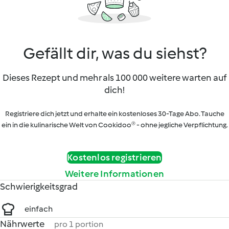
Gefällt dir, was du siehst?
Dieses Rezept und mehr als 100 000 weitere warten auf
dich!
Registriere dich jetzt und erhalte ein kostenloses 30-Tage Abo. Tauche
ein in die kulinarische Welt von Cookidoo® - ohne jegliche Verpflichtung.
Kostenlos registrieren
Weitere Informationen
Schwierigkeitsgrad
einfach
Nährwerte
pro 1 portion