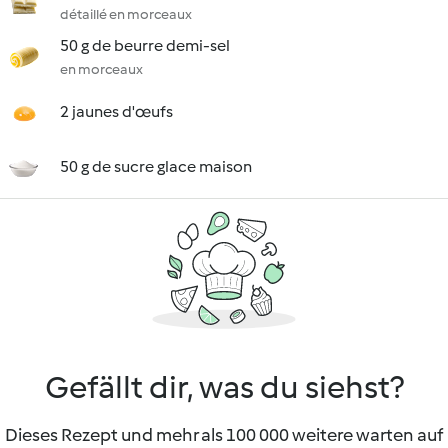
détaillé en morceaux
50 g de beurre demi-sel
en morceaux
2 jaunes d'œufs
50 g de sucre glace maison
Gefällt dir, was du siehst?
Dieses Rezept und mehr als 100 000 weitere warten auf