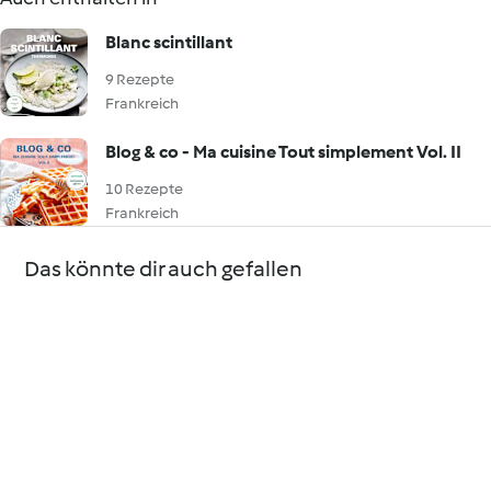
Blanc scintillant
9 Rezepte
Frankreich
Blog & co - Ma cuisine Tout simplement Vol. II
10 Rezepte
Frankreich
Das könnte dir auch gefallen