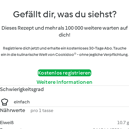
Gefällt dir, was du siehst?
Dieses Rezept und mehr als 100 000 weitere warten auf
dich!
Registriere dich jetzt und erhalte ein kostenloses 30-Tage Abo. Tauche
ein in die kulinarische Welt von Cookidoo® - ohne jegliche Verpflichtung.
Kostenlos registrieren
Weitere Informationen
Schwierigkeitsgrad
einfach
Nährwerte
pro 1 tasse
Eiweiß
10.7 g