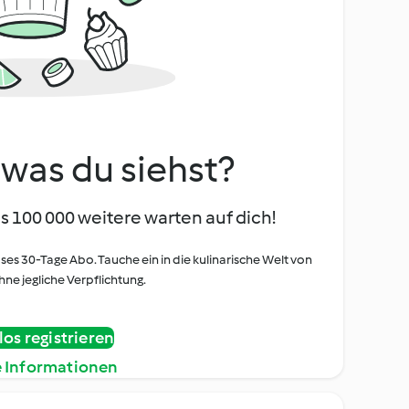
, was du siehst?
s 100 000 weitere warten auf dich!
oses 30-Tage Abo. Tauche ein in die kulinarische Welt von
ne jegliche Verpflichtung.
os registrieren
e Informationen