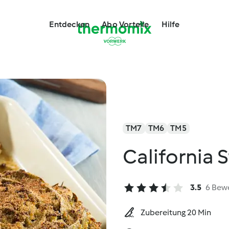
Entdecken
Abo Vorteile
Hilfe
TM7
TM6
TM5
California 
3.5
6 Bew
Zubereitung 20 Min