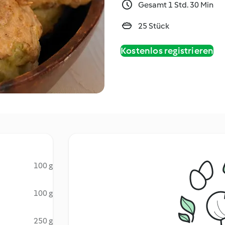
Gesamt 1 Std. 30 Min
25 Stück
Kostenlos registrieren
100 g
100 g
250 g