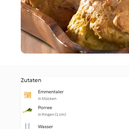
Zutaten
Emmentaler
in Stücken
Porree
in Ringen (1 cm)
Wasser