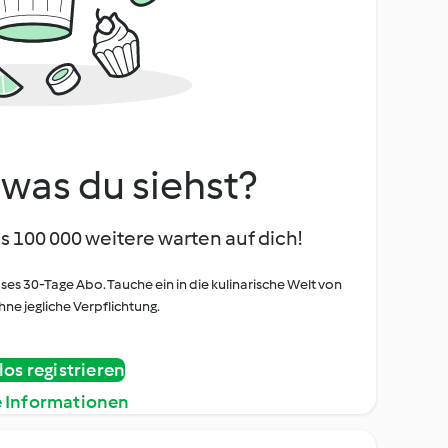
, was du siehst?
s 100 000 weitere warten auf dich!
oses 30-Tage Abo. Tauche ein in die kulinarische Welt von
ne jegliche Verpflichtung.
os registrieren
e Informationen