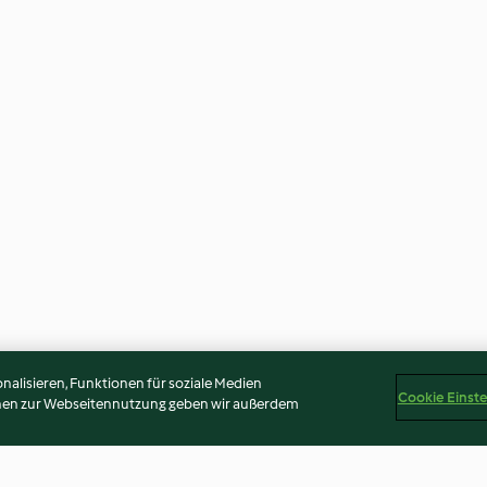
alisieren, Funktionen für soziale Medien
Cookie Einst
onen zur Webseitennutzung geben wir außerdem