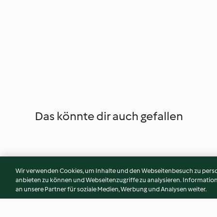
Das könnte dir auch gefallen
Wir verwenden Cookies, um Inhalte und den Webseitenbesuch zu person
anbieten zu können und Webseitenzugriffe zu analysieren. Informati
an unsere Partner für soziale Medien, Werbung und Analysen weiter.