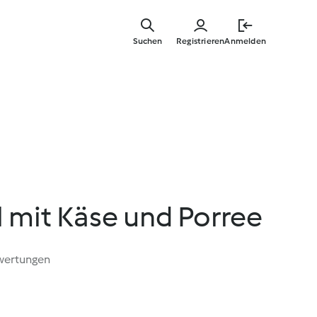
Springe
zum
Suchen
Registrieren
Anmelden
Hauptinha
 mit Käse und Porree
wertungen