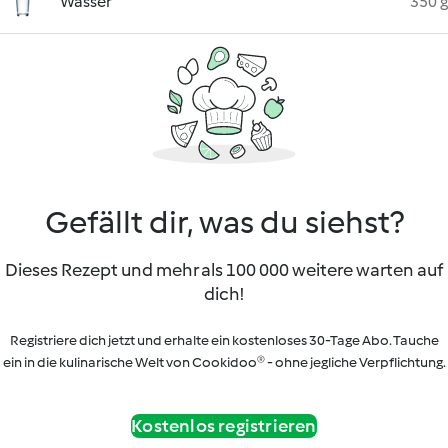
Wasser
350 g
Gefällt dir, was du siehst?
Dieses Rezept und mehr als 100 000 weitere warten auf
dich!
Registriere dich jetzt und erhalte ein kostenloses 30-Tage Abo. Tauche
ein in die kulinarische Welt von Cookidoo® - ohne jegliche Verpflichtung.
Kostenlos registrieren