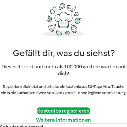
Gefällt dir, was du siehst?
Dieses Rezept und mehr als 100 000 weitere warten auf
dich!
Registriere dich jetzt und erhalte ein kostenloses 30-Tage Abo. Tauche
ein in die kulinarische Welt von Cookidoo® - ohne jegliche Verpflichtung.
Kostenlos registrieren
Weitere Informationen