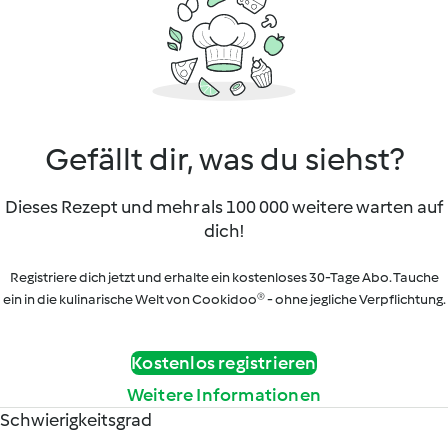
Gefällt dir, was du siehst?
Dieses Rezept und mehr als 100 000 weitere warten auf
dich!
Registriere dich jetzt und erhalte ein kostenloses 30-Tage Abo. Tauche
ein in die kulinarische Welt von Cookidoo® - ohne jegliche Verpflichtung.
Kostenlos registrieren
Weitere Informationen
Schwierigkeitsgrad