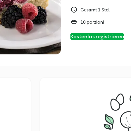
Gesamt 1 Std.
10 porzioni
Kostenlos registrieren