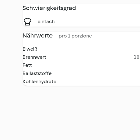
Schwierigkeitsgrad
einfach
Nährwerte
pro 1 porzione
Eiweiß
Brennwert
18
Fett
Ballaststoffe
Kohlenhydrate