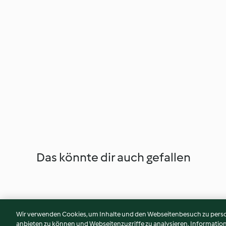
Das könnte dir auch gefallen
Wir verwenden Cookies, um Inhalte und den Webseitenbesuch zu person
anbieten zu können und Webseitenzugriffe zu analysieren. Informati