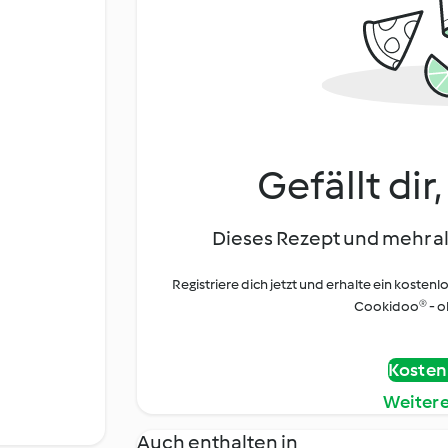
Gefällt dir
Dieses Rezept und mehr al
Registriere dich jetzt und erhalte ein kostenl
Cookidoo® - oh
Kostenl
Weiter
Auch enthalten in