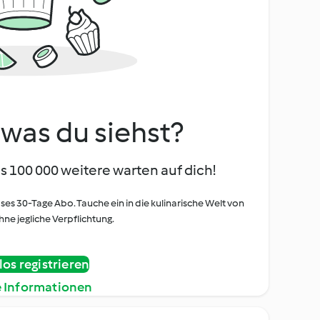
, was du siehst?
s 100 000 weitere warten auf dich!
oses 30-Tage Abo. Tauche ein in die kulinarische Welt von
ne jegliche Verpflichtung.
os registrieren
e Informationen