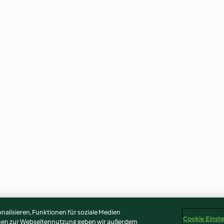
alisieren, Funktionen für soziale Medien
Cookie Einst
onen zur Webseitennutzung geben wir außerdem