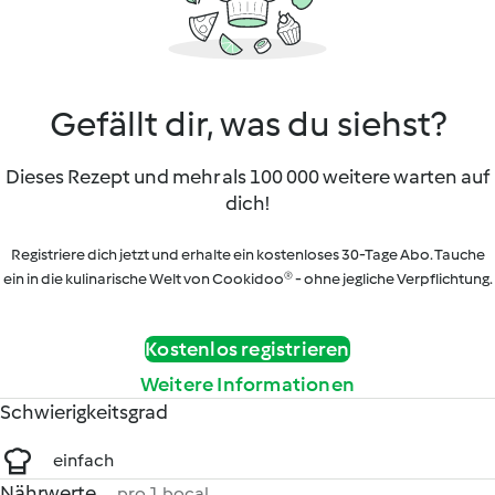
Gefällt dir, was du siehst?
Dieses Rezept und mehr als 100 000 weitere warten auf
dich!
Registriere dich jetzt und erhalte ein kostenloses 30-Tage Abo. Tauche
ein in die kulinarische Welt von Cookidoo® - ohne jegliche Verpflichtung.
Kostenlos registrieren
Weitere Informationen
Schwierigkeitsgrad
einfach
Nährwerte
pro 1 bocal