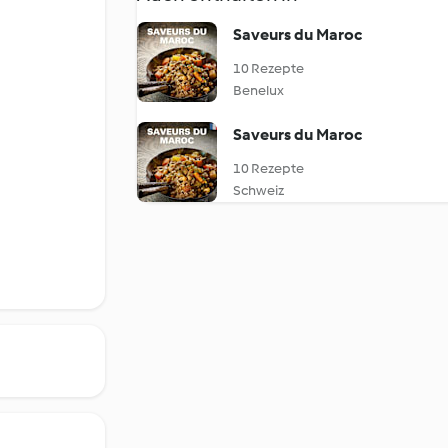
Saveurs du Maroc
10 Rezepte
Benelux
Saveurs du Maroc
10 Rezepte
Schweiz