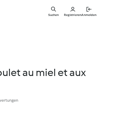
Springe
zum
Suchen
Registrieren
Anmelden
Hauptinha
oulet au miel et aux
wertungen