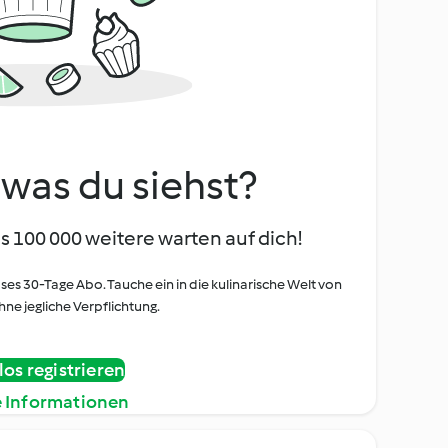
, was du siehst?
s 100 000 weitere warten auf dich!
oses 30-Tage Abo. Tauche ein in die kulinarische Welt von
ne jegliche Verpflichtung.
os registrieren
e Informationen