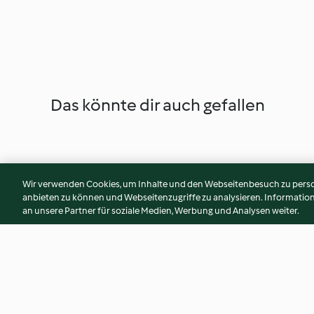
Das könnte dir auch gefallen
Wir verwenden Cookies, um Inhalte und den Webseitenbesuch zu person
anbieten zu können und Webseitenzugriffe zu analysieren. Informati
an unsere Partner für soziale Medien, Werbung und Analysen weiter.
Pain de viande accompagné
Crevettes à l'aigre