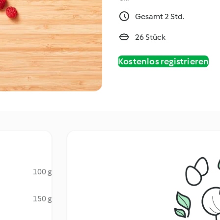
Gesamt 2 Std.
26 Stück
Kostenlos registrieren
100 g
150 g