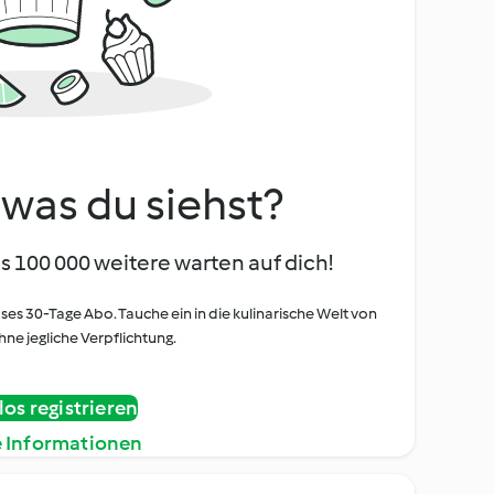
, was du siehst?
s 100 000 weitere warten auf dich!
oses 30-Tage Abo. Tauche ein in die kulinarische Welt von
ne jegliche Verpflichtung.
os registrieren
e Informationen