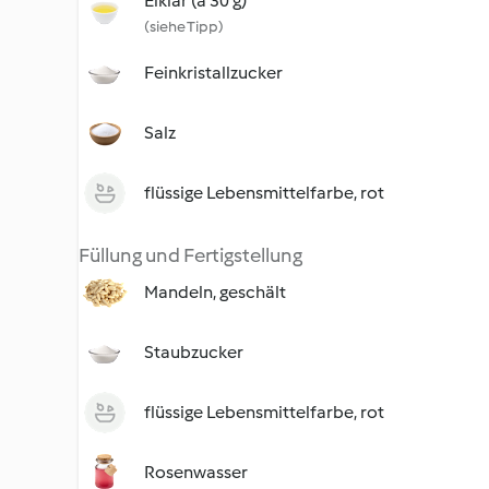
Eiklar (à 30 g)
(siehe Tipp)
Feinkristallzucker
Salz
flüssige Lebensmittelfarbe, rot
Füllung und Fertigstellung
Mandeln, geschält
Staubzucker
flüssige Lebensmittelfarbe, rot
Rosenwasser