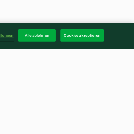
ellungen
Alle ablehnen
Cookies akzeptieren
ll-schnecken
Zottelige Kokosmonster
3.9
(8)