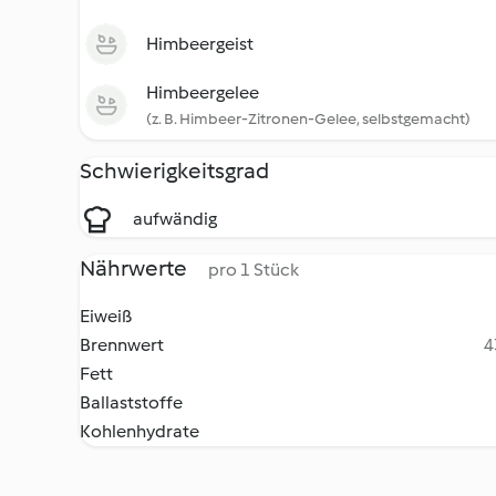
Himbeergeist
Himbeergelee
(z. B. Himbeer-Zitronen-Gelee, selbstgemacht)
Schwierigkeitsgrad
aufwändig
Nährwerte
pro 1 Stück
Eiweiß
Brennwert
4
Fett
Ballaststoffe
Kohlenhydrate