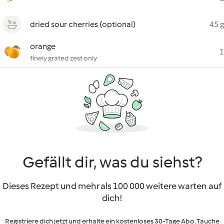
dried sour cherries (optional)
45 g
orange
1
finely grated zest only
Gefällt dir, was du siehst?
Dieses Rezept und mehr als 100 000 weitere warten auf
dich!
Registriere dich jetzt und erhalte ein kostenloses 30-Tage Abo. Tauche