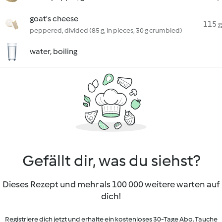
goat's cheese
115 g
peppered, divided (85 g, in pieces, 30 g crumbled)
water, boiling
Gefällt dir, was du siehst?
Dieses Rezept und mehr als 100 000 weitere warten auf
dich!
Registriere dich jetzt und erhalte ein kostenloses 30-Tage Abo. Tauche