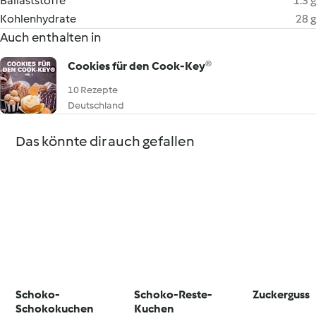
Ballaststoffe
1.3 g
Kohlenhydrate
28 g
Auch enthalten in
Cookies für den Cook-Key®
10 Rezepte
Deutschland
Das könnte dir auch gefallen
Schoko-
Schoko-Reste-
Zuckerguss
Schokokuchen
Kuchen