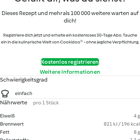
Dieses Rezept und mehr als 100 000 weitere warten auf
dich!
Registriere dich jetzt und erhalte ein kostenloses 30-Tage Abo. Tauche
ein in die kulinarische Welt von Cookidoo® - ohne jegliche Verpflichtung.
Kostenlos registrieren
Weitere Informationen
Schwierigkeitsgrad
einfach
Nährwerte
pro 1 Stück
Eiweiß
4 g
Brennwert
821 kJ / 196 kcal
Fett
8 g