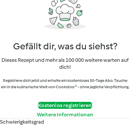
Gefällt dir, was du siehst?
Dieses Rezept und mehr als 100 000 weitere warten auf
dich!
Registriere dich jetzt und erhalte ein kostenloses 30-Tage Abo. Tauche
ein in die kulinarische Welt von Cookidoo® - ohne jegliche Verpflichtung.
Kostenlos registrieren
Weitere Informationen
Schwierigkeitsgrad