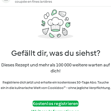
coupée en fines lanières
Gefällt dir, was du siehst?
Dieses Rezept und mehr als 100 000 weitere warten auf
dich!
Registriere dich jetzt und erhalte ein kostenloses 30-Tage Abo. Tauche
ein in die kulinarische Welt von Cookidoo® - ohne jegliche Verpflichtung.
Kostenlos registrieren