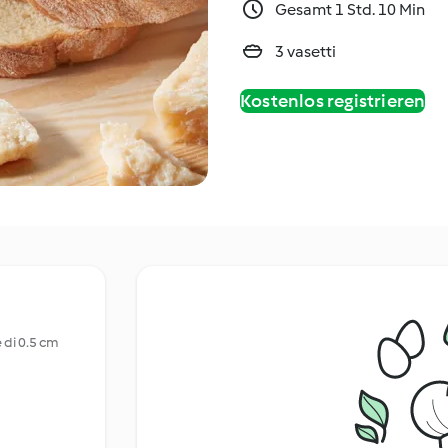
Gesamt 1 Std. 10 Min
3 vasetti
Kostenlos registrieren
 di 0.5 cm