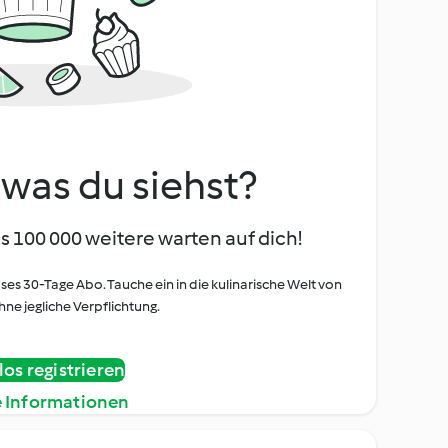
, was du siehst?
s 100 000 weitere warten auf dich!
oses 30-Tage Abo. Tauche ein in die kulinarische Welt von
ne jegliche Verpflichtung.
os registrieren
e Informationen