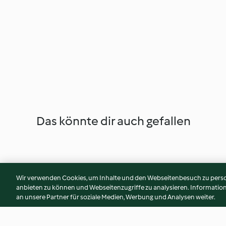
Das könnte dir auch gefallen
Wir verwenden Cookies, um Inhalte und den Webseitenbesuch zu person
anbieten zu können und Webseitenzugriffe zu analysieren. Informati
an unsere Partner für soziale Medien, Werbung und Analysen weiter.