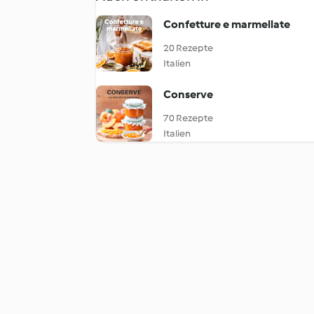
Confetture e marmellate
20 Rezepte
Italien
Conserve
70 Rezepte
Italien