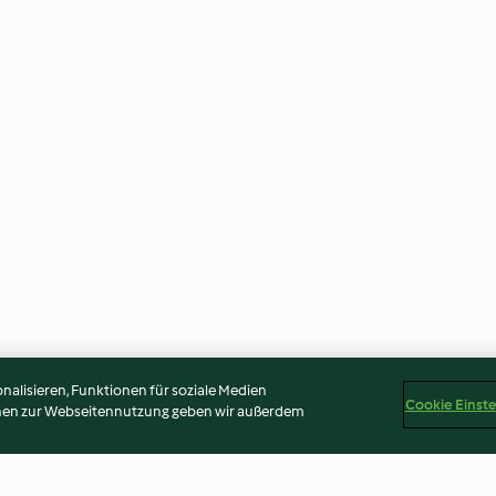
alisieren, Funktionen für soziale Medien
Cookie Einst
onen zur Webseitennutzung geben wir außerdem