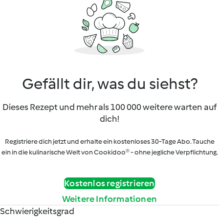
Gefällt dir, was du siehst?
Dieses Rezept und mehr als 100 000 weitere warten auf
dich!
Registriere dich jetzt und erhalte ein kostenloses 30-Tage Abo. Tauche
ein in die kulinarische Welt von Cookidoo® - ohne jegliche Verpflichtung.
Kostenlos registrieren
Weitere Informationen
Schwierigkeitsgrad