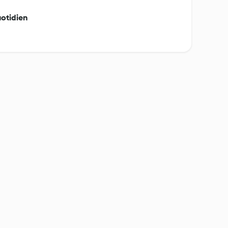
otidien