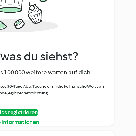
, was du siehst?
s 100 000 weitere warten auf dich!
oses 30-Tage Abo. Tauche ein in die kulinarische Welt von
ne jegliche Verpflichtung.
os registrieren
e Informationen