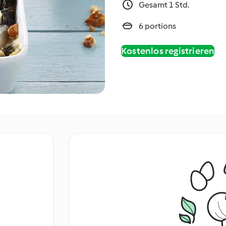
Gesamt 1 Std.
6 portions
Kostenlos registrieren