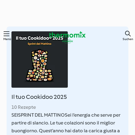
Springe
Menü
Suchen
zum
Hauptinhalt
Il tuo Cookidoo 2025
10 Rezepte
SEISPRINT DEL MATTINOSei l’energia che serve per
partire di slancio. Le tue colazioni sono il miglior
buongiorno. Quest’anno hai dato la carica giusta a