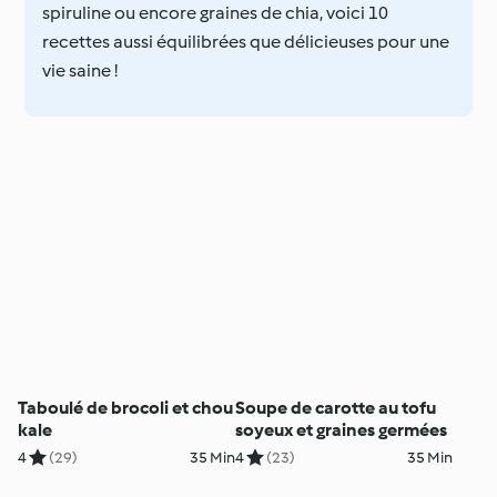
spiruline ou encore graines de chia, voici 10
recettes aussi équilibrées que délicieuses pour une
vie saine !
Taboulé de brocoli et chou
Soupe de carotte au tofu
kale
soyeux et graines germées
4
(29)
35 Min
4
(23)
35 Min