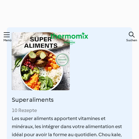
Springe
Menü
Suchen
zum
Hauptinhalt
Super aliments
10 Rezepte
Les super aliments apportent vitamines et
minéraux, les intégrer dans votre alimentation est
idéal pour avoir la forme au quotidien. Chou kale,