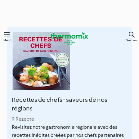
Springe
Menü
Suchen
zum
Hauptinhalt
Recettes de chefs - saveurs de nos
régions
9 Rezepte
Revisitez notre gastronomie régionale avec des
recettes inédites créées par nos chefs partenaires