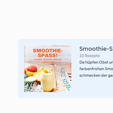
Smoothie-S
10 Rezepte
Da hüpfen Obst und
farbenfrohen Smoo
schmecken der gan