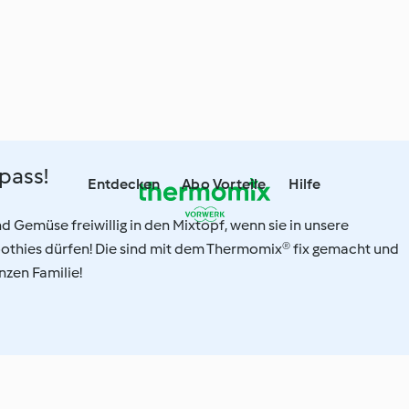
pass!
Entdecken
Abo Vorteile
Hilfe
 Gemüse freiwillig in den Mixtopf, wenn sie in unsere
thies dürfen! Die sind mit dem Thermomix® fix gemacht und
zen Familie!