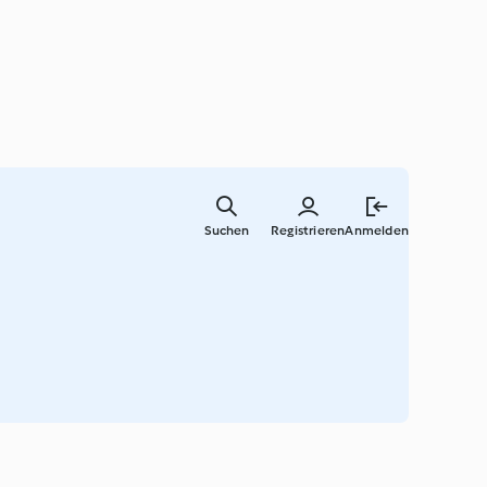
Springe
zum
Suchen
Registrieren
Anmelden
Hauptinha