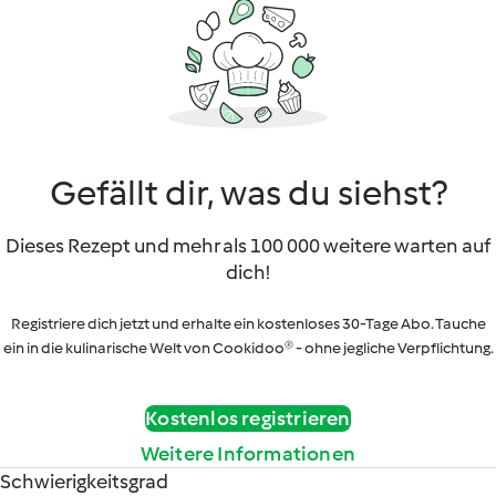
Gefällt dir, was du siehst?
Dieses Rezept und mehr als 100 000 weitere warten auf
dich!
Registriere dich jetzt und erhalte ein kostenloses 30-Tage Abo. Tauche
ein in die kulinarische Welt von Cookidoo® - ohne jegliche Verpflichtung.
Kostenlos registrieren
Weitere Informationen
Schwierigkeitsgrad