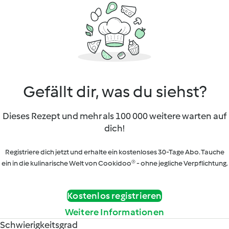
Gefällt dir, was du siehst?
Dieses Rezept und mehr als 100 000 weitere warten auf
dich!
Registriere dich jetzt und erhalte ein kostenloses 30-Tage Abo. Tauche
ein in die kulinarische Welt von Cookidoo® - ohne jegliche Verpflichtung.
Kostenlos registrieren
Weitere Informationen
Schwierigkeitsgrad