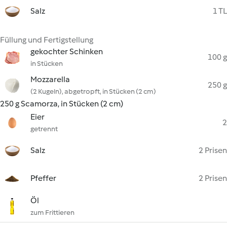
Salz
1 TL
Füllung und Fertigstellung
gekochter Schinken
100 g
in Stücken
Mozzarella
250 g
(2 Kugeln), abgetropft, in Stücken (2 cm)
250 g Scamorza, in Stücken (2 cm)
Eier
2
getrennt
Salz
2 Prisen
Pfeffer
2 Prisen
Öl
zum Frittieren