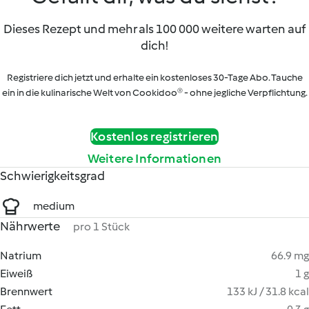
Dieses Rezept und mehr als 100 000 weitere warten auf
dich!
Registriere dich jetzt und erhalte ein kostenloses 30-Tage Abo. Tauche
ein in die kulinarische Welt von Cookidoo® - ohne jegliche Verpflichtung.
Kostenlos registrieren
Weitere Informationen
Schwierigkeitsgrad
medium
Nährwerte
pro 1 Stück
Natrium
66.9 mg
Eiweiß
1 g
Brennwert
133 kJ / 31.8 kcal