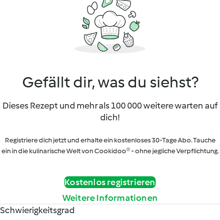
Gefällt dir, was du siehst?
Dieses Rezept und mehr als 100 000 weitere warten auf
dich!
Registriere dich jetzt und erhalte ein kostenloses 30-Tage Abo. Tauche
ein in die kulinarische Welt von Cookidoo® - ohne jegliche Verpflichtung.
Kostenlos registrieren
Weitere Informationen
Schwierigkeitsgrad