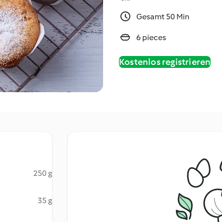
Gesamt 50 Min
6 pieces
Kostenlos registrieren
250 g
35 g