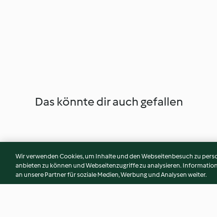
Das könnte dir auch gefallen
Wir verwenden Cookies, um Inhalte und den Webseitenbesuch zu person
anbieten zu können und Webseitenzugriffe zu analysieren. Informati
an unsere Partner für soziale Medien, Werbung und Analysen weiter.