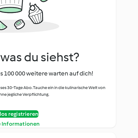
, was du siehst?
s 100 000 weitere warten auf dich!
oses 30-Tage Abo. Tauche ein in die kulinarische Welt von
ne jegliche Verpflichtung.
os registrieren
e Informationen