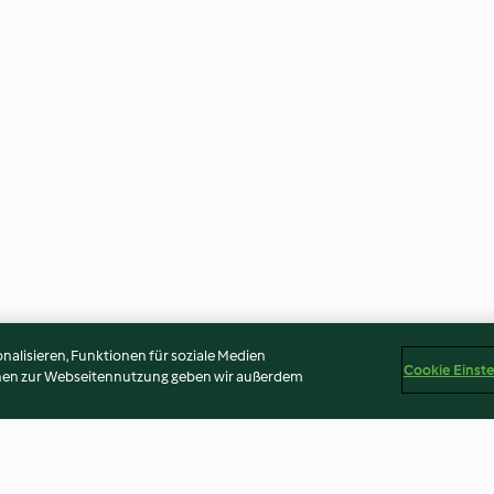
alisieren, Funktionen für soziale Medien
Cookie Einst
onen zur Webseitennutzung geben wir außerdem