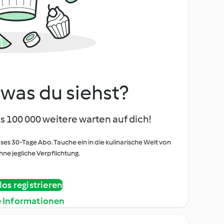
, was du siehst?
s 100 000 weitere warten auf dich!
oses 30-Tage Abo. Tauche ein in die kulinarische Welt von
ne jegliche Verpflichtung.
os registrieren
e Informationen