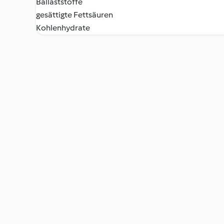
Ballaststoffe
gesättigte Fettsäuren
Kohlenhydrate