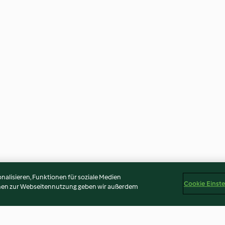
alisieren, Funktionen für soziale Medien
Cookie Einst
onen zur Webseitennutzung geben wir außerdem