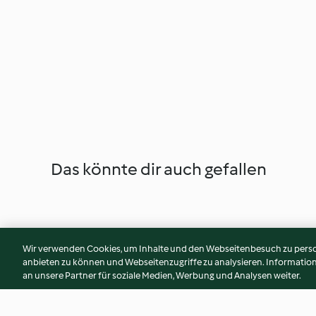
Das könnte dir auch gefallen
Wir verwenden Cookies, um Inhalte und den Webseitenbesuch zu person
anbieten zu können und Webseitenzugriffe zu analysieren. Informati
an unsere Partner für soziale Medien, Werbung und Analysen weiter.