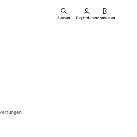
Springe
zum
Suchen
Registrieren
Anmelden
Hauptinha
wertungen