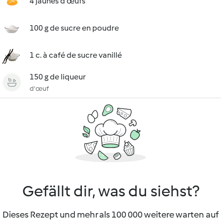
4 jaunes d'œufs
100 g de sucre en poudre
1 c. à café de sucre vanillé
150 g de liqueur
d'œuf
Gefällt dir, was du siehst?
Dieses Rezept und mehr als 100 000 weitere warten auf