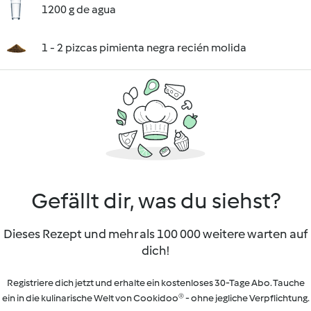
1200 g de agua
1 - 2 pizcas pimienta negra recién molida
Gefällt dir, was du siehst?
Dieses Rezept und mehr als 100 000 weitere warten auf
dich!
Registriere dich jetzt und erhalte ein kostenloses 30-Tage Abo. Tauche
ein in die kulinarische Welt von Cookidoo® - ohne jegliche Verpflichtung.