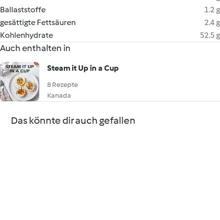
Ballaststoffe
1.2 g
gesättigte Fettsäuren
2.4 g
Kohlenhydrate
52.5 g
Auch enthalten in
Steam it Up in a Cup
8 Rezepte
Kanada
Das könnte dir auch gefallen