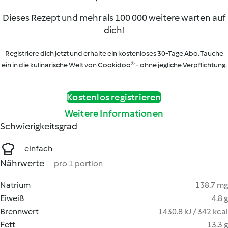
Dieses Rezept und mehr als 100 000 weitere warten auf
dich!
Registriere dich jetzt und erhalte ein kostenloses 30-Tage Abo. Tauche
ein in die kulinarische Welt von Cookidoo® - ohne jegliche Verpflichtung.
Kostenlos registrieren
Weitere Informationen
Schwierigkeitsgrad
einfach
Nährwerte
pro 1 portion
Natrium
138.7 mg
Eiweiß
4.8 g
Brennwert
1430.8 kJ / 342 kcal
Fett
13.3 g