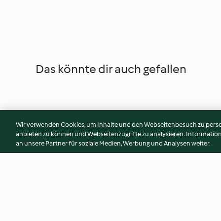
Das könnte dir auch gefallen
Wir verwenden Cookies, um Inhalte und den Webseitenbesuch zu person
anbieten zu können und Webseitenzugriffe zu analysieren. Informati
an unsere Partner für soziale Medien, Werbung und Analysen weiter.
Apfel-Bananen-Porridge mit
Vollkorngrießbrei 