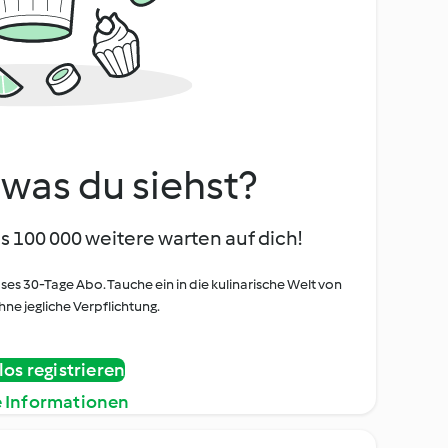
, was du siehst?
s 100 000 weitere warten auf dich!
oses 30-Tage Abo. Tauche ein in die kulinarische Welt von
ne jegliche Verpflichtung.
os registrieren
e Informationen