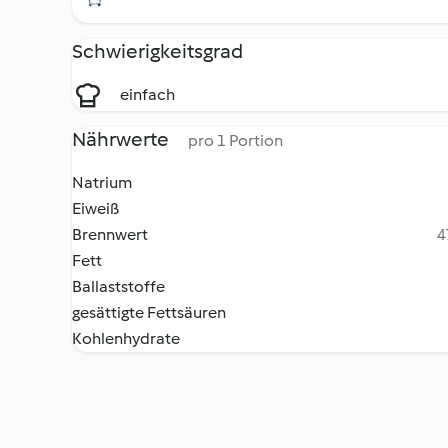
Schwierigkeitsgrad
einfach
Nährwerte
pro 1 Portion
Natrium
Eiweiß
Brennwert
4
Fett
Ballaststoffe
gesättigte Fettsäuren
Kohlenhydrate