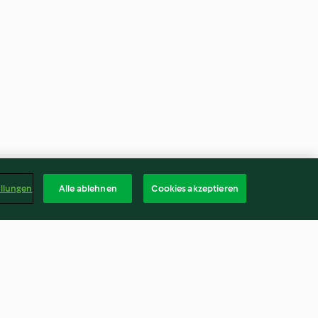
ellungen
Alle ablehnen
Cookies akzeptieren
it Datteln
Haferschmelzflocken-