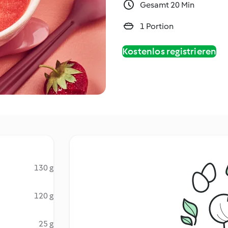
Gesamt 20 Min
1 Portion
Kostenlos registrieren
130 g
120 g
25 g