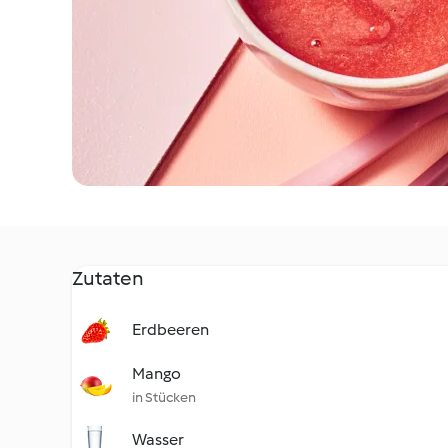
Zutaten
Erdbeeren
Mango
in Stücken
Wasser