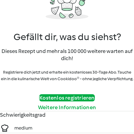
Gefällt dir, was du siehst?
Dieses Rezept und mehr als 100 000 weitere warten auf
dich!
Registriere dich jetzt und erhalte ein kostenloses 30-Tage Abo. Tauche
ein in die kulinarische Welt von Cookidoo® - ohne jegliche Verpflichtung.
Kostenlos registrieren
Weitere Informationen
Schwierigkeitsgrad
medium