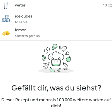
water
40 oz
ice cubes
to serve
lemon
sliced to garnish
Gefällt dir, was du siehst?
Dieses Rezept und mehr als 100 000 weitere warten auf
dich!