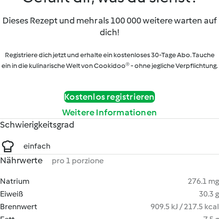
Dieses Rezept und mehr als 100 000 weitere warten auf
dich!
Registriere dich jetzt und erhalte ein kostenloses 30-Tage Abo. Tauche
ein in die kulinarische Welt von Cookidoo® - ohne jegliche Verpflichtung.
Kostenlos registrieren
Weitere Informationen
Schwierigkeitsgrad
einfach
Nährwerte
pro 1 porzione
Natrium
276.1 mg
Eiweiß
30.3 g
Brennwert
909.5 kJ / 217.5 kcal