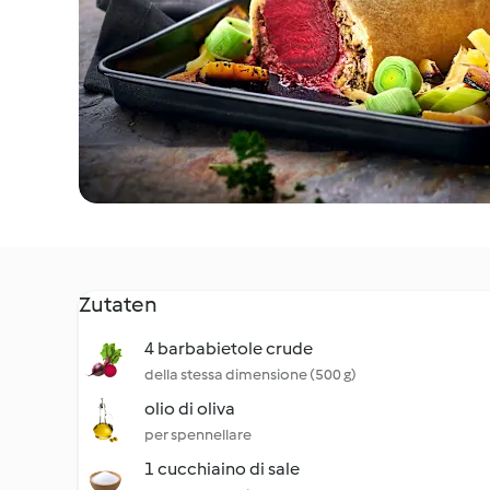
Zutaten
4 barbabietole crude
della stessa dimensione (500 g)
olio di oliva
per spennellare
1 cucchiaino di sale