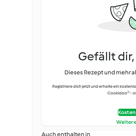
Gefällt dir
Dieses Rezept und mehr al
Registriere dich jetzt und erhalte ein kostenl
Cookidoo® - oh
Kostenl
Weiter
Auch enthalten in