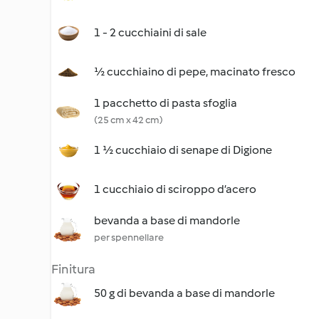
1 - 2 cucchiaini di sale
½ cucchiaino di pepe, macinato fresco
1 pacchetto di pasta sfoglia
(25 cm x 42 cm)
1 ½ cucchiaio di senape di Digione
1 cucchiaio di sciroppo d’acero
bevanda a base di mandorle
per spennellare
Finitura
50 g di bevanda a base di mandorle