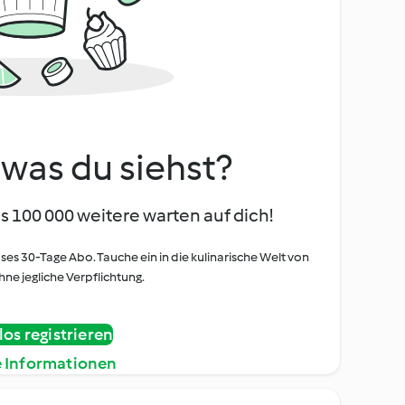
, was du siehst?
s 100 000 weitere warten auf dich!
oses 30-Tage Abo. Tauche ein in die kulinarische Welt von
ne jegliche Verpflichtung.
os registrieren
e Informationen