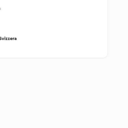
®
Svizzera