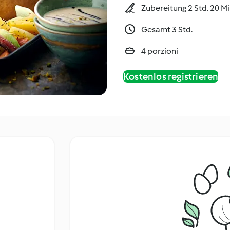
Zubereitung 2 Std. 20 M
Gesamt 3 Std.
4 porzioni
Kostenlos registrieren