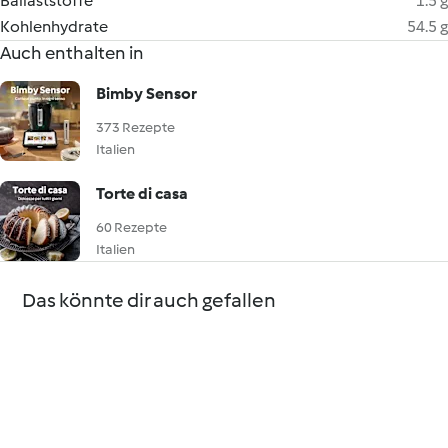
Ballaststoffe
1.5 g
Kohlenhydrate
54.5 g
Auch enthalten in
Bimby Sensor
373 Rezepte
Italien
Torte di casa
60 Rezepte
Italien
Das könnte dir auch gefallen