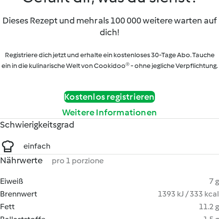
Dieses Rezept und mehr als 100 000 weitere warten auf
dich!
Registriere dich jetzt und erhalte ein kostenloses 30-Tage Abo. Tauche
ein in die kulinarische Welt von Cookidoo® - ohne jegliche Verpflichtung.
Kostenlos registrieren
Weitere Informationen
Schwierigkeitsgrad
einfach
Nährwerte
pro 1 porzione
Eiweiß
7 g
Brennwert
1393 kJ / 333 kcal
Fett
11.2 g