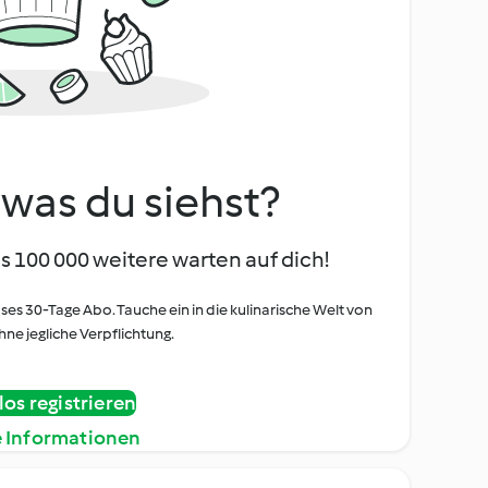
, was du siehst?
s 100 000 weitere warten auf dich!
oses 30-Tage Abo. Tauche ein in die kulinarische Welt von
ne jegliche Verpflichtung.
os registrieren
e Informationen