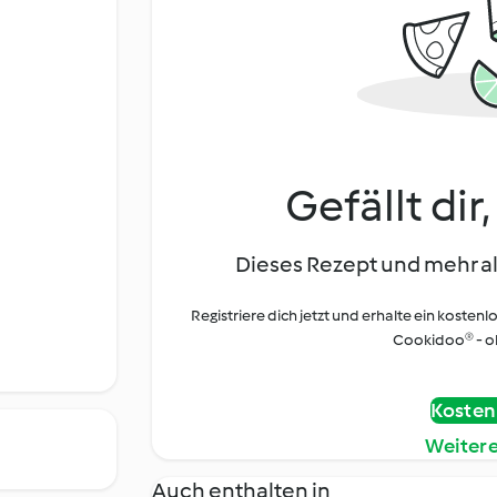
Gefällt dir
Dieses Rezept und mehr al
Registriere dich jetzt und erhalte ein kostenl
Cookidoo® - oh
Kostenl
Weiter
Auch enthalten in