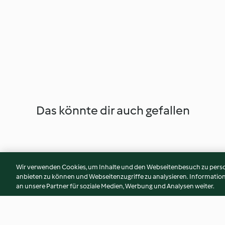
Das könnte dir auch gefallen
Wir verwenden Cookies, um Inhalte und den Webseitenbesuch zu person
anbieten zu können und Webseitenzugriffe zu analysieren. Informati
an unsere Partner für soziale Medien, Werbung und Analysen weiter.