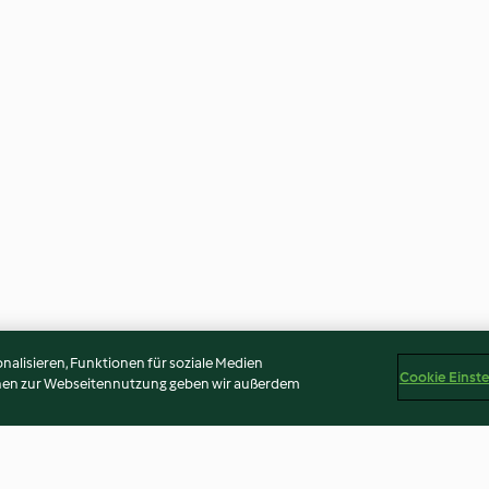
alisieren, Funktionen für soziale Medien
Cookie Einst
onen zur Webseitennutzung geben wir außerdem