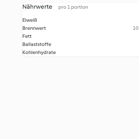
Nährwerte
pro 1 portion
Eiweiß
Brennwert
10
Fett
Ballaststoffe
Kohlenhydrate