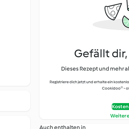
Gefällt dir
Dieses Rezept und mehr al
Registriere dich jetzt und erhalte ein kostenl
Cookidoo® - oh
Kostenl
Weiter
Auch enthalten in