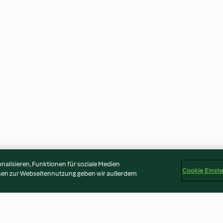
alisieren, Funktionen für soziale Medien
Cookie Einst
onen zur Webseitennutzung geben wir außerdem