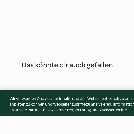
Das könnte dir auch gefallen
Wir verwenden Cookies, um Inhalte und den Webseitenbesuch zu person
anbieten zu können und Webseitenzugriffe zu analysieren. Informati
an unsere Partner für soziale Medien, Werbung und Analysen weiter.