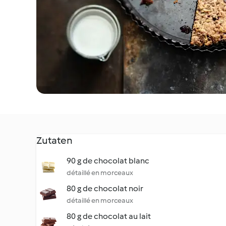
Zutaten
90 g de chocolat blanc
détaillé en morceaux
80 g de chocolat noir
détaillé en morceaux
80 g de chocolat au lait