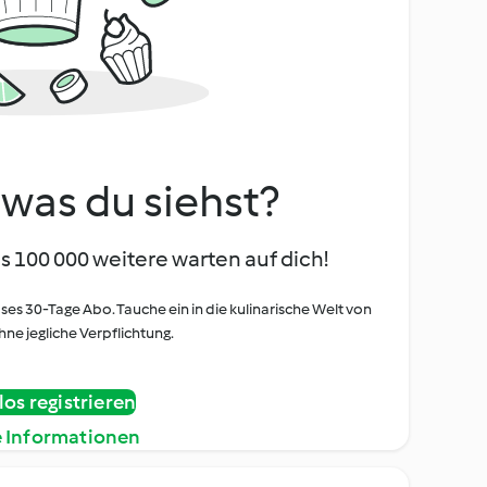
, was du siehst?
s 100 000 weitere warten auf dich!
oses 30-Tage Abo. Tauche ein in die kulinarische Welt von
ne jegliche Verpflichtung.
os registrieren
e Informationen