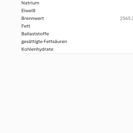
Natrium
Eiweiß
Brennwert
2565.3
Fett
Ballaststoffe
gesättigte Fettsäuren
Kohlenhydrate