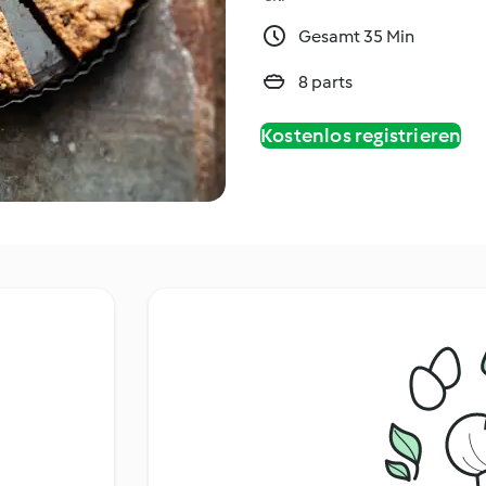
Gesamt 35 Min
8 parts
Kostenlos registrieren