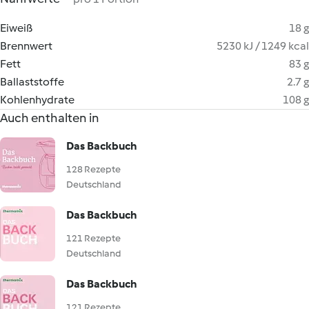
Eiweiß
18 g
Brennwert
5230 kJ / 1249 kcal
Fett
83 g
Ballaststoffe
2.7 g
Kohlenhydrate
108 g
Auch enthalten in
Das Backbuch
128 Rezepte
Deutschland
Das Backbuch
121 Rezepte
Deutschland
Das Backbuch
121 Rezepte