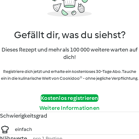
Gefällt dir, was du siehst?
Dieses Rezept und mehr als 100 000 weitere warten auf
dich!
Registriere dich jetzt und erhalte ein kostenloses 30-Tage Abo. Tauche
ein in die kulinarische Welt von Cookidoo® - ohne jegliche Verpflichtung.
Kostenlos registrieren
Weitere Informationen
Schwierigkeitsgrad
einfach
Nährwerte
pro 1 Portion