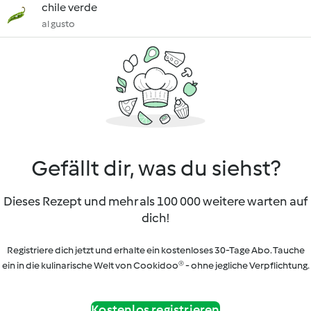
chile verde
al gusto
Gefällt dir, was du siehst?
Dieses Rezept und mehr als 100 000 weitere warten auf
dich!
Registriere dich jetzt und erhalte ein kostenloses 30-Tage Abo. Tauche
ein in die kulinarische Welt von Cookidoo® - ohne jegliche Verpflichtung.
Kostenlos registrieren