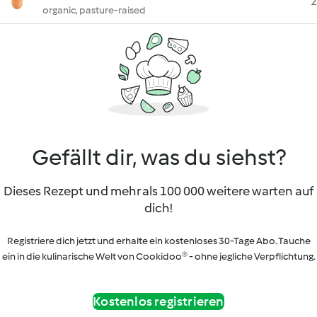
2
organic, pasture-raised
Gefällt dir, was du siehst?
Dieses Rezept und mehr als 100 000 weitere warten auf
dich!
Registriere dich jetzt und erhalte ein kostenloses 30-Tage Abo. Tauche
ein in die kulinarische Welt von Cookidoo® - ohne jegliche Verpflichtung.
Kostenlos registrieren