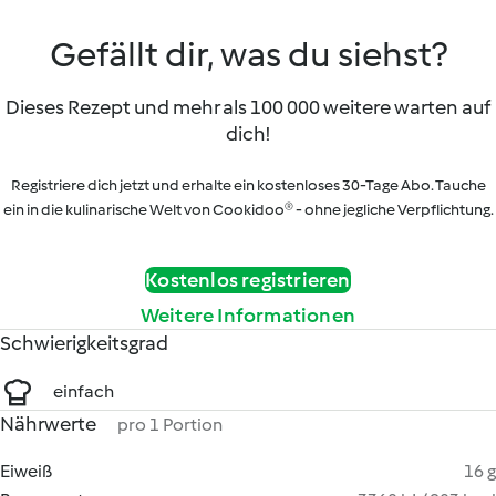
Gefällt dir, was du siehst?
Dieses Rezept und mehr als 100 000 weitere warten auf
dich!
Registriere dich jetzt und erhalte ein kostenloses 30-Tage Abo. Tauche
ein in die kulinarische Welt von Cookidoo® - ohne jegliche Verpflichtung.
Kostenlos registrieren
Weitere Informationen
Schwierigkeitsgrad
einfach
Nährwerte
pro 1 Portion
Eiweiß
16 g