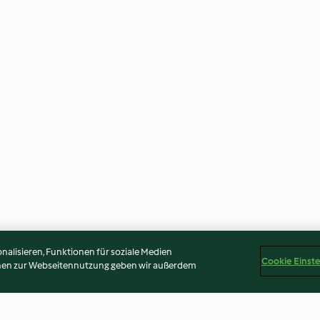
alisieren, Funktionen für soziale Medien
Cookie Einst
onen zur Webseitennutzung geben wir außerdem