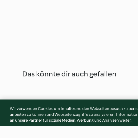
Das könnte dir auch gefallen
Wir verwenden Cookies, um Inhalte und den Webseitenbesuch zu person
anbieten zu können und Webseitenzugriffe zu analysieren. Informati
an unsere Partner für soziale Medien, Werbung und Analysen weiter.