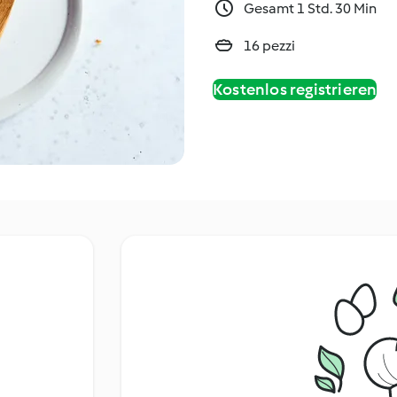
Gesamt 1 Std. 30 Min
16 pezzi
Kostenlos registrieren