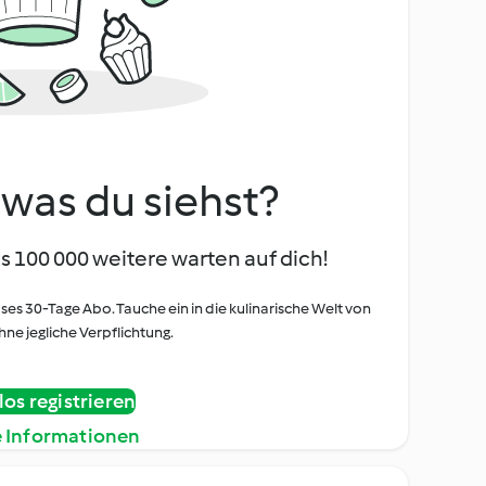
, was du siehst?
s 100 000 weitere warten auf dich!
oses 30-Tage Abo. Tauche ein in die kulinarische Welt von
ne jegliche Verpflichtung.
os registrieren
e Informationen