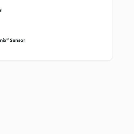
9
mix® Sensor