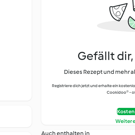
Gefällt dir
Dieses Rezept und mehr al
Registriere dich jetzt und erhalte ein kostenl
Cookidoo® - oh
Kostenl
Weiter
Auch enthalten in