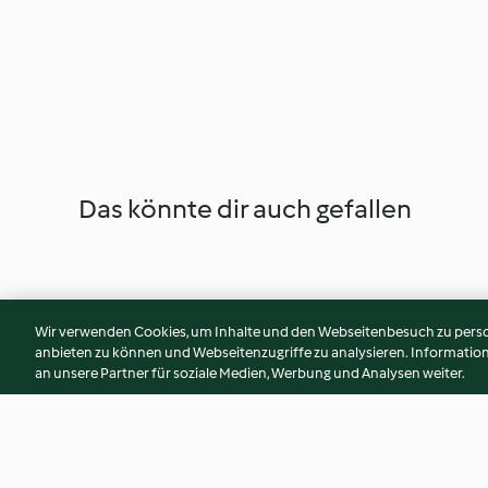
Das könnte dir auch gefallen
Wir verwenden Cookies, um Inhalte und den Webseitenbesuch zu person
anbieten zu können und Webseitenzugriffe zu analysieren. Informati
an unsere Partner für soziale Medien, Werbung und Analysen weiter.