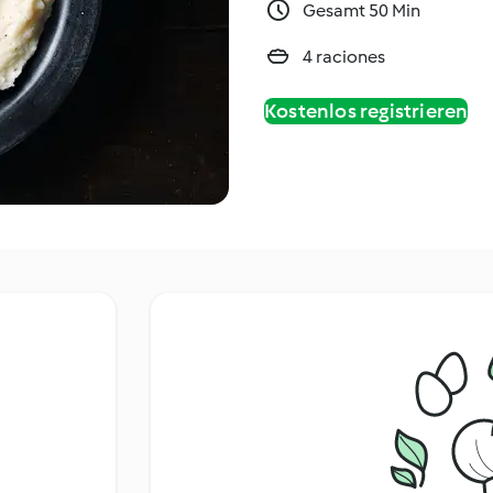
Gesamt 50 Min
4 raciones
Kostenlos registrieren