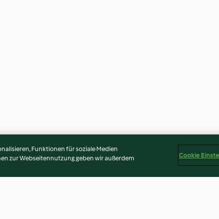
alisieren, Funktionen für soziale Medien
Cookie Einst
onen zur Webseitennutzung geben wir außerdem