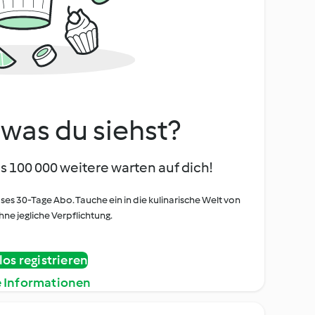
, was du siehst?
s 100 000 weitere warten auf dich!
oses 30-Tage Abo. Tauche ein in die kulinarische Welt von
ne jegliche Verpflichtung.
os registrieren
e Informationen