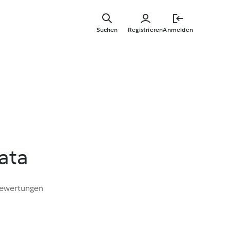
Springe
zum
Suchen
Registrieren
Anmelden
Hauptinha
ata
Bewertungen