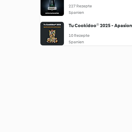
227 Rezepte
Spanien
Tu Cookidoo® 2025 - Apasion
10 Rezepte
Spanien