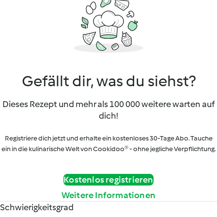
Gefällt dir, was du siehst?
Dieses Rezept und mehr als 100 000 weitere warten auf
dich!
Registriere dich jetzt und erhalte ein kostenloses 30-Tage Abo. Tauche
ein in die kulinarische Welt von Cookidoo® - ohne jegliche Verpflichtung.
Kostenlos registrieren
Weitere Informationen
Schwierigkeitsgrad