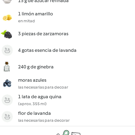
15 g de azúcar refinada
1 limón amarillo
en mitad
3 piezas de zarzamoras
4 gotas esencia de lavanda
240 g de ginebra
moras azules
las necesarias para decoar
1 lata de agua quina
(aprox. 355 ml)
flor de lavanda
las necesarias para decorar