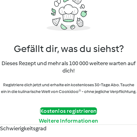
Gefällt dir, was du siehst?
Dieses Rezept und mehr als 100 000 weitere warten auf
dich!
Registriere dich jetzt und erhalte ein kostenloses 30-Tage Abo. Tauche
ein in die kulinarische Welt von Cookidoo® - ohne jegliche Verpflichtung.
Kostenlos registrieren
Weitere Informationen
Schwierigkeitsgrad