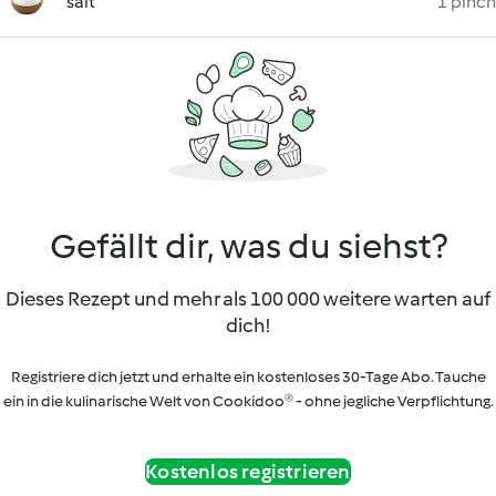
salt
1 pinch
Gefällt dir, was du siehst?
Dieses Rezept und mehr als 100 000 weitere warten auf
dich!
Registriere dich jetzt und erhalte ein kostenloses 30-Tage Abo. Tauche
ein in die kulinarische Welt von Cookidoo® - ohne jegliche Verpflichtung.
Kostenlos registrieren